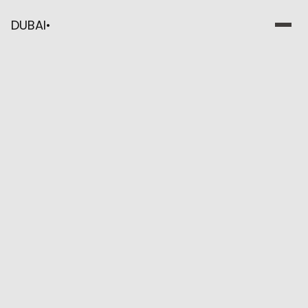
DUBAI
•